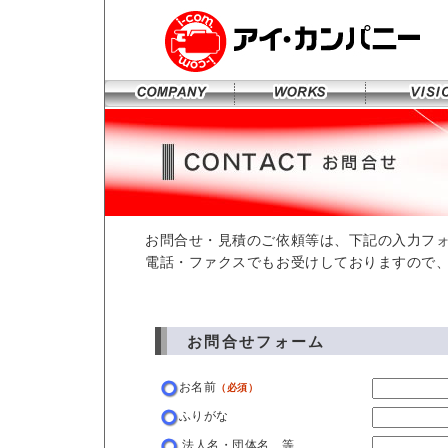
お問合せ・見積のご依頼等は、下記の入力フ
電話・ファクスでもお受けしておりますので
お問合せフォーム
お名前
（必須）
ふりがな
法人名・団体名 等