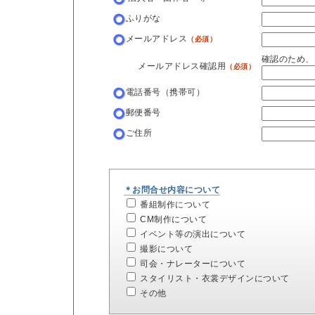
ふりがな
メールアドレス
（必須）
確認のため、
メールアドレス確認用
（必須）
電話番号（携帯可）
郵便番号
ご住所
＊お問合せ内容について
番組制作について
CM制作について
イベント等の演出について
撮影について
司会・ナレーターについて
スタイリスト・衣裳デザインについて
その他