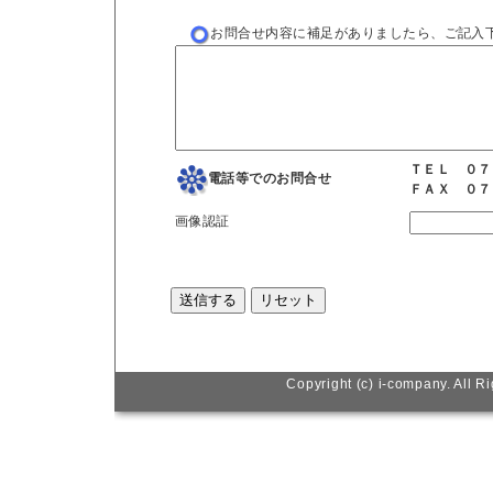
お問合せ内容に補足がありましたら、ご記入
ＴＥＬ ０７
電話等でのお問合せ
ＦＡＸ ０７
画像認証
Copyright (c) i-company. All R